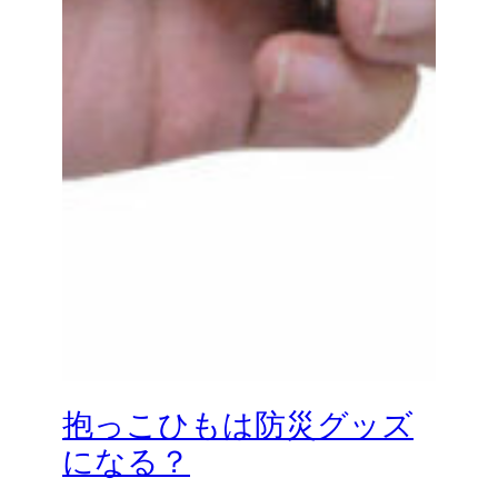
抱っこひもは防災グッズ
になる？