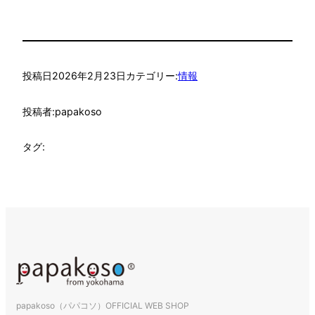
投稿日
2026年2月23日
カテゴリー:
情報
投稿者:
papakoso
タグ:
papakoso（パパコソ）OFFICIAL WEB SHOP