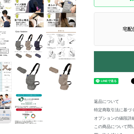
宅配便
返品について
特定商取引法に基づ
オプションの値段詳
この商品について問