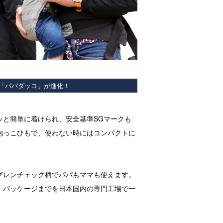
「パパダッコ」が進化！
ッと簡単に着けられ、安全基準SGマークも
抱っこひもで、使わない時にはコンパクトに
グレンチェック柄でパパもママも使えます。
、パッケージまでを日本国内の専門工場で一