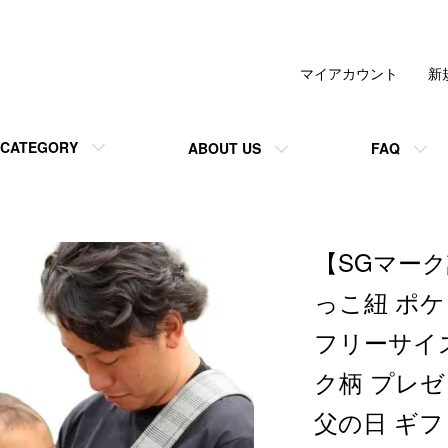
マイアカウント
新
CATEGORY
ABOUT US
FAQ
【SGマーク
っこ紐 ポ
フリーサイズ
ク柄 プレゼン
父の日 ギフ