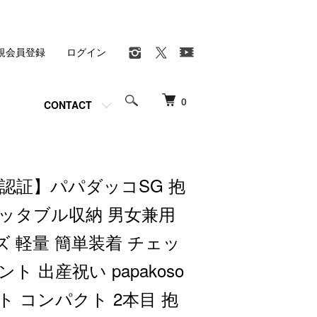
規会員登録
ログイン
0
CONTACT
認証】パパダッコSG 抱
ケッタブル収納 男女兼用
 軽量 簡単装着 チェッ
ト 出産祝い papakoso
ト コンパクト 2本目 抱