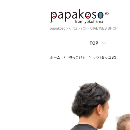
papakoso(パパコソ) OFFICIAL WEB SHOP
TOP
ホーム
抱っこひも
パパダッコSG