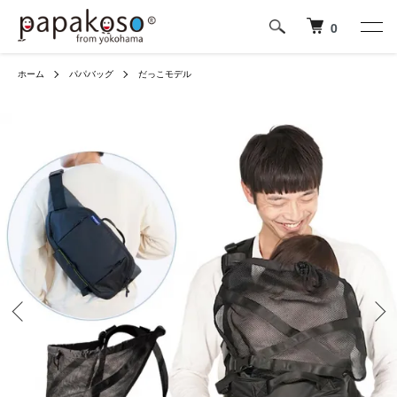
0
ホーム
パパバッグ
だっこモデル