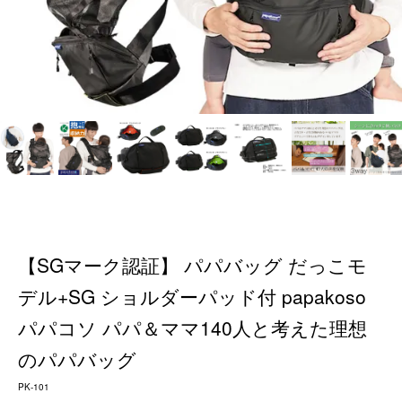
【SGマーク認証】 パパバッグ だっこモ
デル+SG ショルダーパッド付 papakoso
パパコソ パパ＆ママ140人と考えた理想
のパパバッグ
PK-101