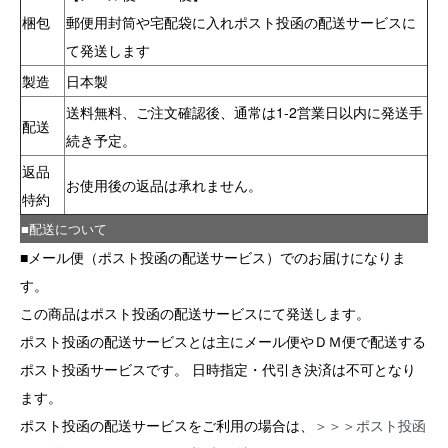
梱包
郵便用封筒や宅配袋に入れポスト投函の配送サービスに
て発送します
製造
日本製
送料無料、ご注文確認後、通常は1-2営業日以内に発送手
配送
続き予定。
返品
お使用後の返品は承れません。
特約
■配送について
■メール便（ポスト投函の配送サービス）でのお届けになりま
す。
この商品はポスト投函の配送サービスにて発送します。
ポスト投函の配送サービスとは主にメール便やＤＭ便で配送する
ポスト投函サービスです。 日時指定・代引き決済は不可となり
ます。
ポスト投函の配送サービスをご利用の場合は、
＞＞＞ポスト投函