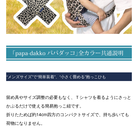
“メンズサイズ”で“簡単装着”、“小さく畳める”抱っこひも
留め具やサイズ調整の必要もなく、Ｔシャツを着るようにさっと
かぶるだけで使える簡易抱っこ紐です。
折りたためば約14cm四方のコンパクトサイズで、持ち歩いても
荷物になりません。