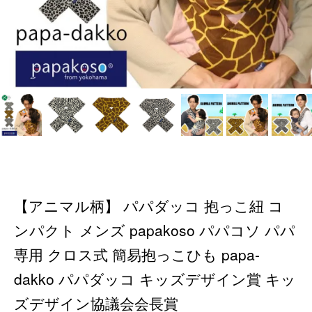
【アニマル柄】 パパダッコ 抱っこ紐 コ
ンパクト メンズ papakoso パパコソ パパ
専用 クロス式 簡易抱っこひも papa-
dakko パパダッコ キッズデザイン賞 キッ
ズデザイン協議会会長賞