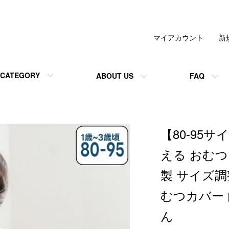
マイアカウント
新
CATEGORY
ABOUT US
FAQ
【80-95サ
える おむつ
製 サイズ調
むつカバー 
ん