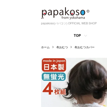
papakoso(パパコソ) OFFICIAL WEB SHOP
TOP
ホーム
布おむつ
布おむつカバー