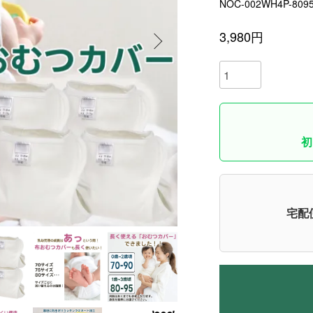
NOC-002WH4P-809
3,980円
初
宅配便