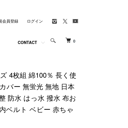
規会員登録
ログイン
0
CONTACT
イズ 4枚組 綿100％ 長く使
カバー 無蛍光 無地 日本
整 防水 はっ水 撥水 布お
内ベルト ベビー 赤ちゃ