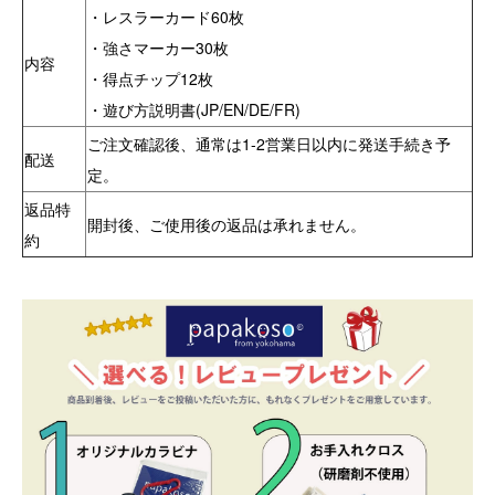
・レスラーカード60枚
・強さマーカー30枚
内容
・得点チップ12枚
・遊び方説明書(JP/EN/DE/FR)
ご注文確認後、通常は1-2営業日以内に発送手続き予
配送
定。
返品特
開封後、ご使用後の返品は承れません。
約