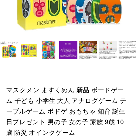
マスクメン ますくめん 新品 ボードゲー
ム 子ども 小学生 大人 アナログゲーム テ
ーブルゲーム ボドゲ おもちゃ 知育 誕生
日プレゼント 男の子 女の子 家族 9歳 10
歳 防災 オインクゲーム