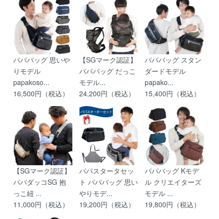
パパバッグ 思いや
【SGマーク認証】
パパバッグ スタン
りモデル
パパバッグ だっこ
ダードモデル
papakoso...
モデル...
papako...
16,500円（税込）
24,200円（税込）
15,400円（税込）
【SGマーク認証】
パパスタータセッ
パパバッグ Kモデ
パパダッコSG 抱
ト パパバッグ 思い
ル クリエイターズ
っこ紐 ...
やりモデ...
モデル ...
11,000円（税込）
19,200円（税込）
19,800円（税込）