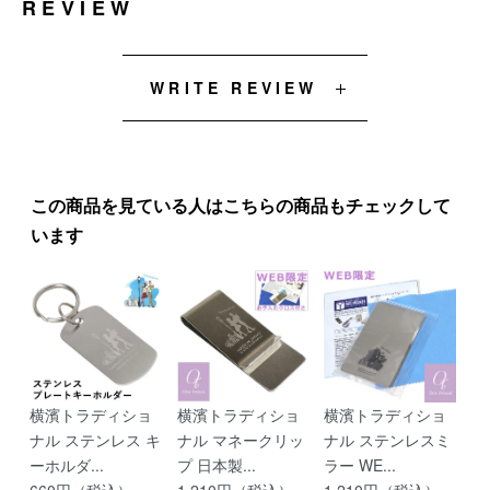
REVIEW
WRITE REVIEW
この商品を見ている人はこちらの商品もチェックして
います
横濱トラディショ
横濱トラディショ
横濱トラディショ
ナル ステンレス キ
ナル マネークリッ
ナル ステンレスミ
ーホルダ...
プ 日本製...
ラー WE...
660円（税込）
1,210円（税込）
1,210円（税込）