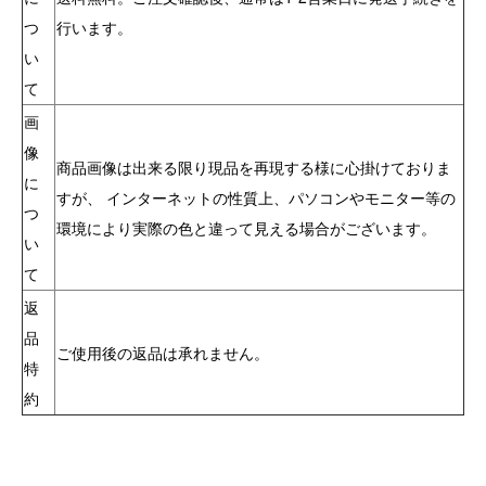
つ
行います。
い
て
画
像
商品画像は出来る限り現品を再現する様に心掛けておりま
に
すが、 インターネットの性質上、パソコンやモニター等の
つ
環境により実際の色と違って見える場合がございます。
い
て
返
品
ご使用後の返品は承れません。
特
約