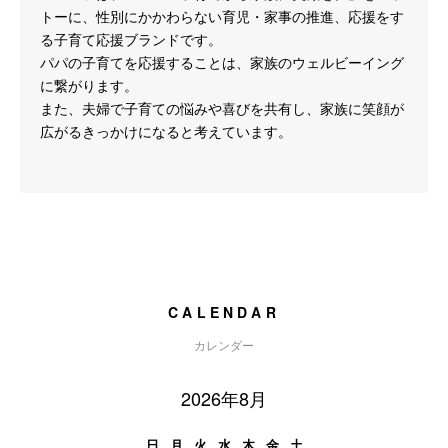
トーに、性別にかかわらない育児・家事の推進、応援をす
る子育て応援ブランドです。
パパの子育てを応援することは、家族のウェルビーイング
に繋がります。
また、夫婦で子育ての悩みや喜びを共有し、家族に笑顔が
広がるきっかけになると考えています。
CALENDAR
カレンダー
2026年8月
日
月
火
水
木
金
土