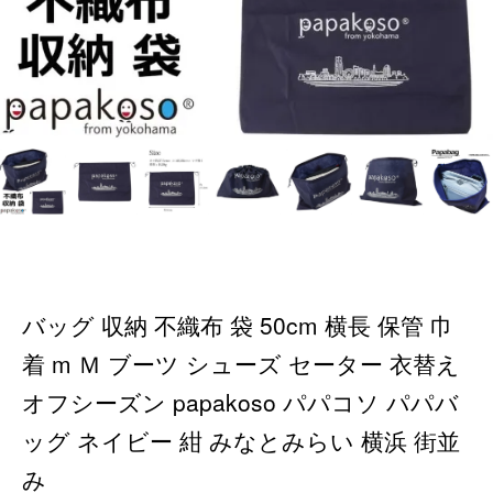
バッグ 収納 不織布 袋 50cm 横長 保管 巾
着 m Ｍ ブーツ シューズ セーター 衣替え
オフシーズン papakoso パパコソ パパバ
ッグ ネイビー 紺 みなとみらい 横浜 街並
み