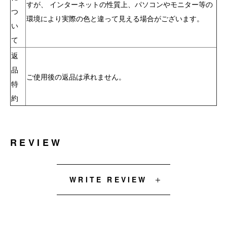
すが、 インターネットの性質上、パソコンやモニター等の
つ
環境により実際の色と違って見える場合がございます。
い
て
返
品
ご使用後の返品は承れません。
特
約
REVIEW
WRITE REVIEW