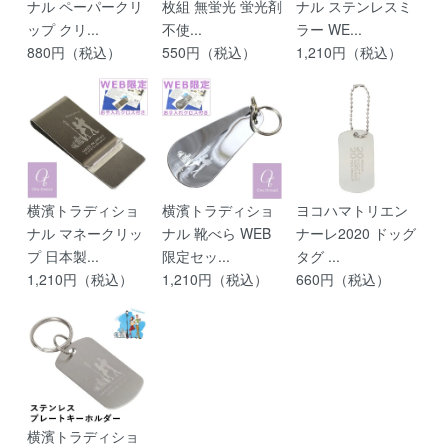
ナル ペーパークリ
枚組 無蛍光 蛍光剤
ナル ステンレスミ
ップ クリ...
不使...
ラー WE...
880円（税込）
550円（税込）
1,210円（税込）
横濱トラディショ
横濱トラディショ
ヨコハマトリエン
ナル マネークリッ
ナル 靴べら WEB
ナーレ2020 ドッグ
プ 日本製...
限定セッ...
タグ ...
1,210円（税込）
1,210円（税込）
660円（税込）
横濱トラディショ