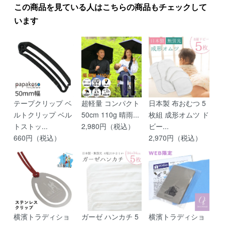
この商品を見ている人はこちらの商品もチェックして
います
テープクリップ ベ
超軽量 コンパクト
日本製 布おむつ 5
ルトクリップ ベル
50cm 110g 晴雨...
枚組 成形オムツ ド
トストッ...
2,980円（税込）
ビー...
660円（税込）
2,970円（税込）
横濱トラディショ
ガーゼ ハンカチ 5
横濱トラディショ