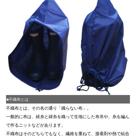
■不織布とは
不織布とは、その名の通り「織らない布」。
一般的に布は、経糸と緯糸を織って生地にした布帛や、糸を編ん
で作るニットなどがあります。
不織布はそのどちらでもなく、繊維を重ねて、接着剤や熱で結合