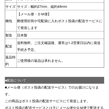
サイズ
サイズ：幅約27mm、縦約49mm
【メール便・ＤＭ便】
梱包
郵便用封筒や宅配袋に入れポスト投函の配送サービスに
て発送します
製造
日本製
送料無料、ご注文確認後、通常は1-2営業日以内に発送
配送
手続き予定。
返品特
ご使用後の返品は承れません。
約
■配送について
■メール便（ポスト投函の配送サービス）でのお届けになりま
す。
この商品はポスト投函の配送サービスにて発送します。
ポスト投函の配送サービスとは主にメール便やＤＭ便で配送する