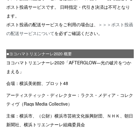
ポスト投函サービスです。 日時指定・代引き決済は不可となり
ます。
ポスト投函の配送サービスをご利用の場合は、
＞＞＞ポスト投函
の配送サービスについて
を必ずご確認ください。
■ヨコハマトリエンナーレ2020 概要
ヨコハマトリエンナーレ2020「AFTERGLOW—光の破片をつか
まえる」
会場：横浜美術館、プロット48
アーティスティック・ディレクター：ラクス・メディア・コレク
ティヴ（Raqs Media Collective）
主催：横浜市、（公財）横浜市芸術文化振興財団、ＮＨＫ、朝日
新聞社、横浜トリエンナーレ組織委員会