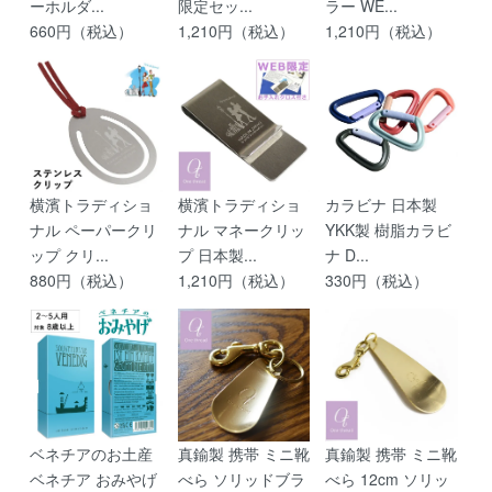
ーホルダ...
限定セッ...
ラー WE...
660円（税込）
1,210円（税込）
1,210円（税込）
横濱トラディショ
横濱トラディショ
カラビナ 日本製
ナル ペーパークリ
ナル マネークリッ
YKK製 樹脂カラビ
ップ クリ...
プ 日本製...
ナ D...
880円（税込）
1,210円（税込）
330円（税込）
ベネチアのお土産
真鍮製 携帯 ミニ靴
真鍮製 携帯 ミニ靴
ベネチア おみやげ
べら ソリッドブラ
べら 12cm ソリッ