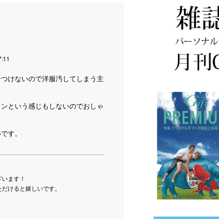
7:11
ンつけないので洋服汚してしまう主
ロンという感じもしないのでおしゃ
いです。
ざいます！
ただけると嬉しいです。