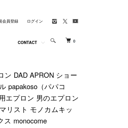
規会員登録
ログイン
0
CONTACT
ン DAD APRON ショー
 papakoso（パパコ
専用エプロン 男のエプロン
ニマリスト モノカムキッ
 monocome