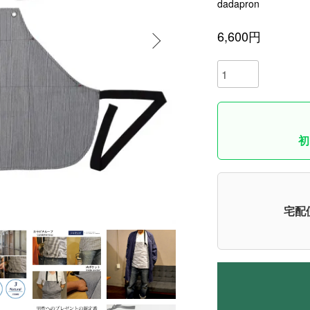
dadapron
6,600円
初
宅配便