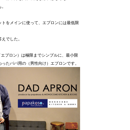
も。
ットをメインに使って、エプロンには最低限
！
答えでした。
ダッドエプロン）は極限までシンプルに、最小限
わったパパ用の（男性向け）エプロンです。