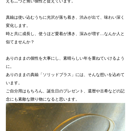
えも二つと無い個性と捉えています。
真鍮は使い込むうちに光沢が落ち着き、渋みが出て、味わい深く
変化します。
時と共に成長し、使うほど愛着が沸き、深みが増す…なんか人と
似てませんか？
ありのままの個性を大事にし、素晴らしい年を重ねていけるよう
に。
ありのままの真鍮「ソリッドブラス」には、そんな想いを込めて
います。
ご自分用はもちろん、誕生日のプレゼント、還暦や古希などの記
念にも素敵な贈り物になると思います。