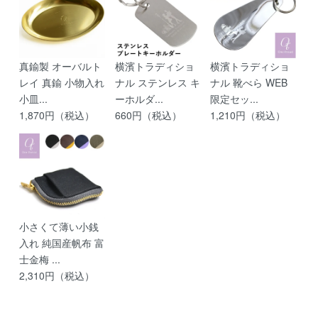
真鍮製 オーバルト
横濱トラディショ
横濱トラディショ
レイ 真鍮 小物入れ
ナル ステンレス キ
ナル 靴べら WEB
小皿...
ーホルダ...
限定セッ...
1,870円（税込）
660円（税込）
1,210円（税込）
小さくて薄い小銭
入れ 純国産帆布 富
士金梅 ...
2,310円（税込）