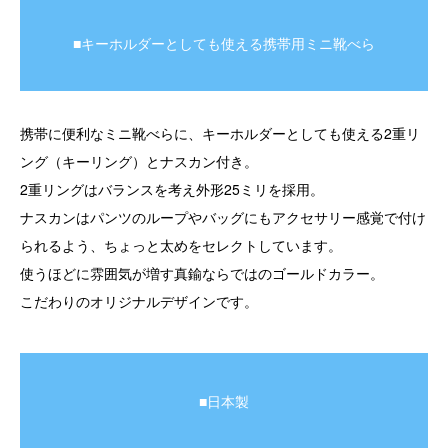
■キーホルダーとしても使える携帯用ミニ靴べら
携帯に便利なミニ靴べらに、キーホルダーとしても使える2重リ
ング（キーリング）とナスカン付き。
2重リングはバランスを考え外形25ミリを採用。
ナスカンはパンツのループやバッグにもアクセサリー感覚で付け
られるよう、ちょっと太めをセレクトしています。
使うほどに雰囲気が増す真鍮ならではのゴールドカラー。
こだわりのオリジナルデザインです。
■日本製