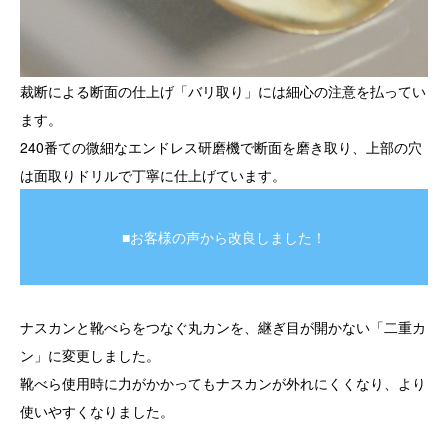
裁断による断面の仕上げ「バリ取り」には細心の注意を払ってい
ます。
240番ての微細なエンドレス研磨機で断面を磨き取り、上部の穴
は面取りドリルで丁寧に仕上げています。
■お客様の声から改良しました！
ナスカンと靴べらをつなぐ丸カンを、継ぎ目が開かない「二重カ
ン」に変更しました。
靴べら使用時に力がかかってもナスカンが外れにくくなり、より
使いやすくなりました。