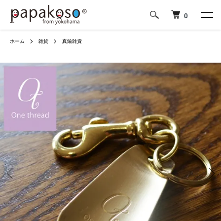
0
ホーム
雑貨
真鍮雑貨