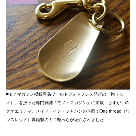
■モノマガジン掲載商品ワールドフォトプレス発行の「物（モ
ノ）」を扱った専門雑誌「モノ・マガジン」に掲載！さすが！の
クオエリティ、メイド・イン・ジャパンの企画でOne thread（ワ
ンスレッド）真鍮製のミニ靴べらが紹介されました！