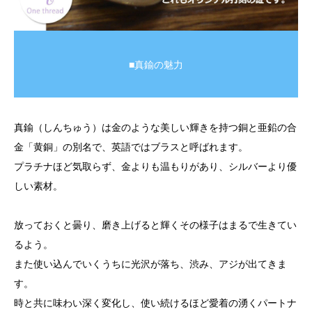
■真鍮の魅力
真鍮（しんちゅう）は金のような美しい輝きを持つ銅と亜鉛の合
金「黄銅」の別名で、英語ではブラスと呼ばれます。
プラチナほど気取らず、金よりも温もりがあり、シルバーより優
しい素材。
放っておくと曇り、磨き上げると輝くその様子はまるで生きてい
るよう。
また使い込んでいくうちに光沢が落ち、渋み、アジが出てきま
す。
時と共に味わい深く変化し、使い続けるほど愛着の湧くパートナ