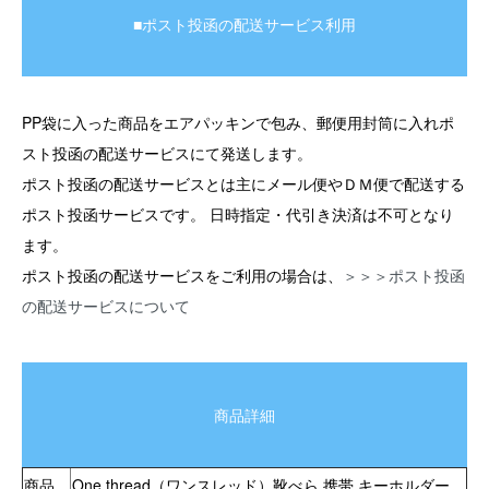
■ポスト投函の配送サービス利用
PP袋に入った商品をエアパッキンで包み、郵便用封筒に入れポ
スト投函の配送サービスにて発送します。
ポスト投函の配送サービスとは主にメール便やＤＭ便で配送する
ポスト投函サービスです。 日時指定・代引き決済は不可となり
ます。
ポスト投函の配送サービスをご利用の場合は、
＞＞＞ポスト投函
の配送サービスについて
商品詳細
商品
One thread（ワンスレッド）靴べら 携帯 キーホルダー