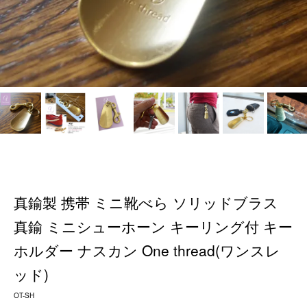
真鍮製 携帯 ミニ靴べら ソリッドブラス
真鍮 ミニシューホーン キーリング付 キー
ホルダー ナスカン One thread(ワンスレ
ッド)
OT-SH