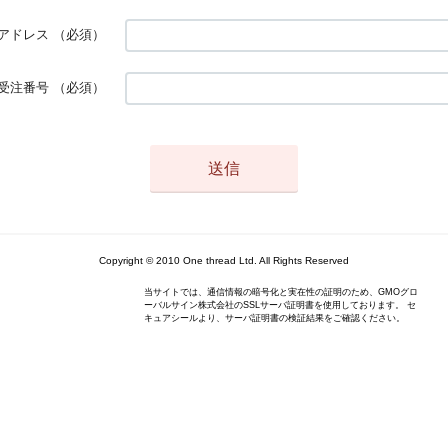
アドレス
（必須）
受注番号
（必須）
Copyright © 2010 One thread Ltd. All Rights Reserved
当サイトでは、通信情報の暗号化と実在性の証明のため、GMOグロ
ーバルサイン株式会社のSSLサーバ証明書を使用しております。 セ
キュアシールより、サーバ証明書の検証結果をご確認ください。