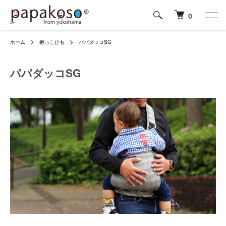
0
ホーム
抱っこひも
パパダッコSG
パパダッコSG