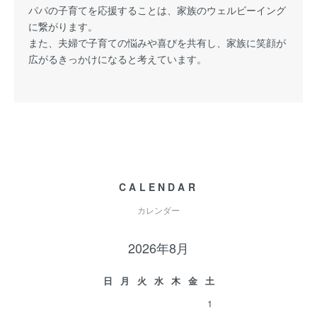
パパの子育てを応援することは、家族のウェルビーイング
に繋がります。
また、夫婦で子育ての悩みや喜びを共有し、家族に笑顔が
広がるきっかけになると考えています。
CALENDAR
カレンダー
2026年8月
日
月
火
水
木
金
土
1