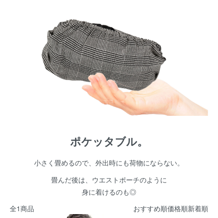
ポケッタブル。
小さく畳めるので、外出時にも荷物にならない。
畳んだ後は、ウエストポーチのように
身に着けるのも◎
全1商品
おすすめ順
価格順
新着順