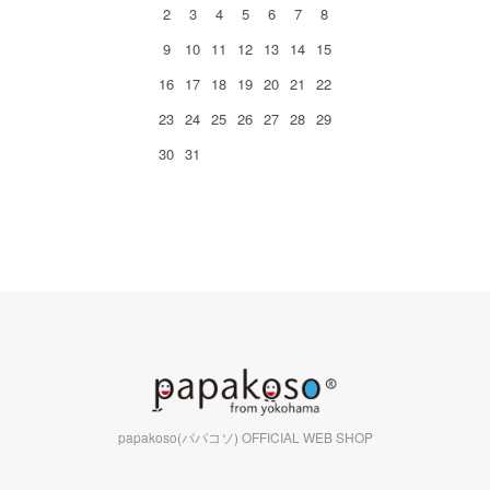
2
3
4
5
6
7
8
9
10
11
12
13
14
15
16
17
18
19
20
21
22
23
24
25
26
27
28
29
30
31
papakoso(パパコソ) OFFICIAL WEB SHOP