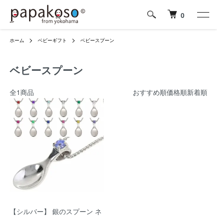
0
ホーム
ベビーギフト
ベビースプーン
ベビースプーン
全1商品
おすすめ順
価格順
新着順
【シルバー】 銀のスプーン ネ