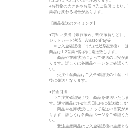
には応えられない場合があります。
※お荷物の大きさやお届け先ご住所により、
業者は変わる場合があります。
【商品発送のタイミング】
●前払い決済（銀行振込、郵便振替など）、
ジットカード決済、AmazonPay等
⇒ご入金確認後（または決済確定後）、
商品は1-2営業日以内に発送致します。
商品や在庫状況によって発送の目安が
ります。詳しくは各商品ページをご確認く
い。
受注生産商品はご入金確認後の生産、
後に発送となります。
●代金引換
⇒ご注文確認完了後、商品を発送いたし
す。通常商品は1-2営業日以内に発送致しま
商品や在庫状況によって発送の目安が
ります。詳しくは各商品ページをご確認く
い。
受注生産商品はご入金確認後の生産と