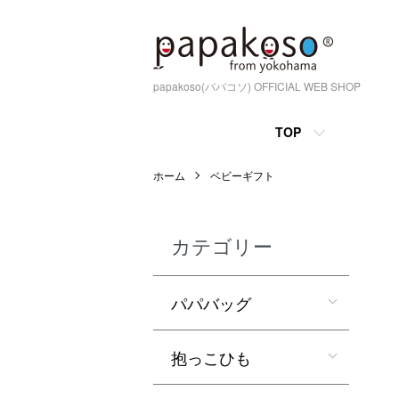
papakoso(パパコソ) OFFICIAL WEB SHOP
TOP
ホーム
ベビーギフト
カテゴリー
パパバッグ
抱っこひも