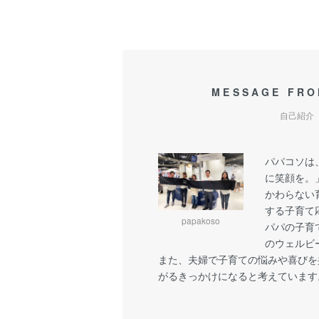
MESSAGE FRO
自己紹介
パパコソは
に笑顔を。
かわらない
する子育て
papakoso
パパの子育
のウェルビ
また、夫婦で子育ての悩みや喜びを
がるきっかけになると考えています