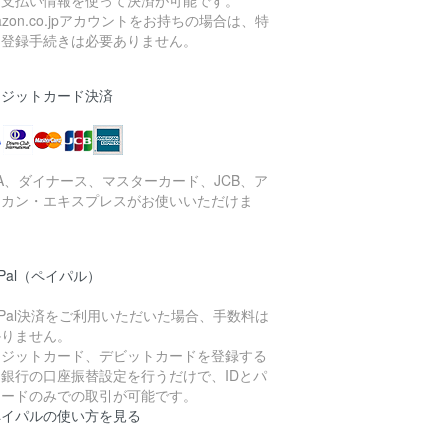
お支払い情報を使って決済が可能です。
azon.co.jpアカウントをお持ちの場合は、特
な登録手続きは必要ありません。
レジットカード決済
SA、ダイナース、マスターカード、JCB、ア
リカン・エキスプレスがお使いいただけま
。
yPal（ペイパル）
yPal決済をご利用いただいた場合、手数料は
かりません。
レジットカード、デビットカードを登録する
、銀行の口座振替設定を行うだけで、IDとパ
ワードのみでの取引が可能です。
ペイパルの使い方を見る