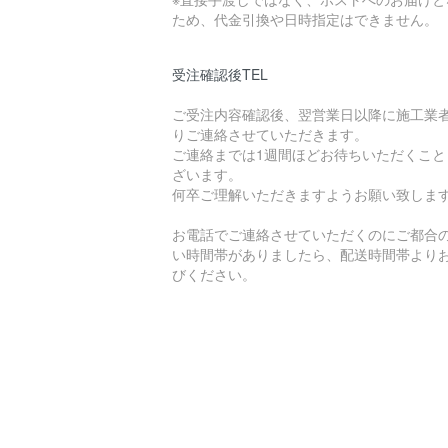
ため、代金引換や日時指定はできません。
受注確認後TEL
ご受注内容確認後、翌営業日以降に施工業
りご連絡させていただきます。
ご連絡までは1週間ほどお待ちいただくこと
ざいます。
何卒ご理解いただきますようお願い致しま
お電話でご連絡させていただくのにご都合
い時間帯がありましたら、配送時間帯より
びください。