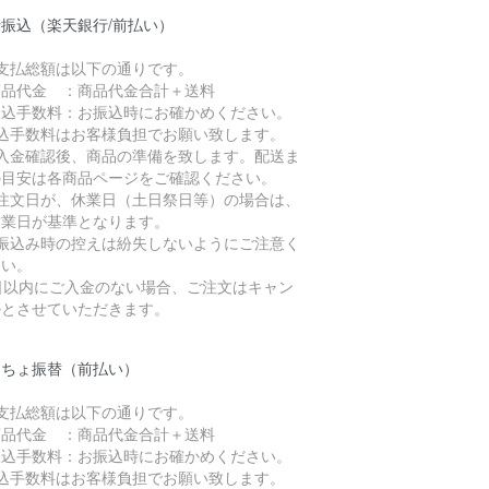
振込（楽天銀行/前払い）
お支払総額は以下の通りです。
品代金 ：商品代金合計＋送料
込手数料：お振込時にお確かめください。
振込手数料はお客様負担でお願い致します。
ご入金確認後、商品の準備を致します。配送ま
の目安は各商品ページをご確認ください。
ご注文日が、休業日（土日祭日等）の場合は、
営業日が基準となります。
お振込み時の控えは紛失しないようにご注意く
さい。
7日以内にご入金のない場合、ご注文はキャン
ルとさせていただきます。
うちょ振替（前払い）
お支払総額は以下の通りです。
品代金 ：商品代金合計＋送料
込手数料：お振込時にお確かめください。
振込手数料はお客様負担でお願い致します。